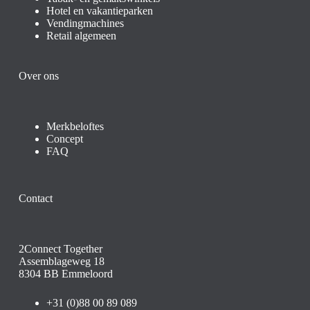
Hotel en vakantieparken
Vendingmachines
Retail algemeen
Over ons
Merkbeloftes
Concept
FAQ
Contact
2Connect Together
Assemblageweg 18
8304 BB Emmeloord
+31 (0)88 00 89 089