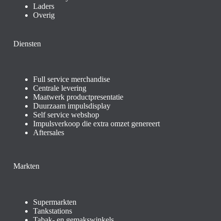
Laders
Overig
Diensten
Full service merchandise
Centrale levering
Maatwerk productpresentatie
Duurzaam impulsdisplay
Self service webshop
Impulsverkoop die extra omzet genereert
Aftersales
Markten
Supermarkten
Tankstations
Tabak- en gemakswinkels