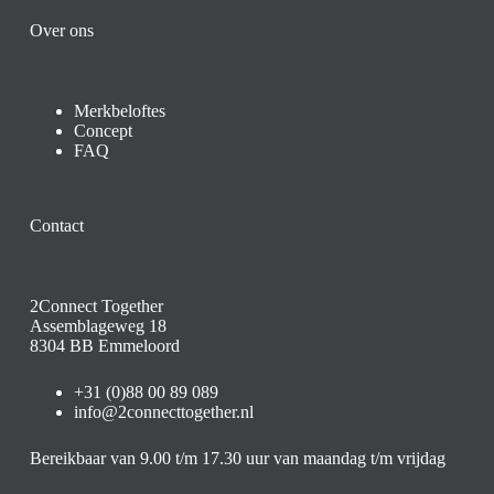
Over ons
Merkbeloftes
Concept
FAQ
Contact
2Connect Together
Assemblageweg 18
8304 BB Emmeloord
+31 (0)88 00 89 089
info@2connecttogether.nl
Bereikbaar van 9.00 t/m 17.30 uur van maandag t/m vrijdag